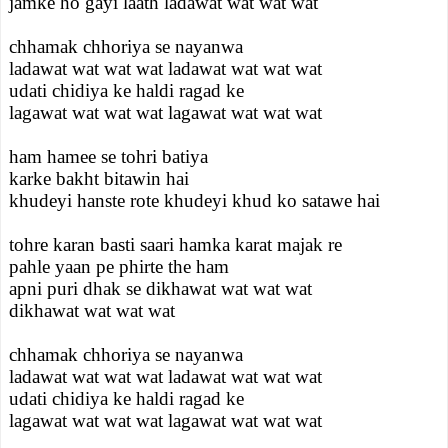
jamke ho gayi laath ladawat wat wat wat
chhamak chhoriya se nayanwa
ladawat wat wat wat ladawat wat wat wat
udati chidiya ke haldi ragad ke
lagawat wat wat wat lagawat wat wat wat
ham hamee se tohri batiya
karke bakht bitawin hai
khudeyi hanste rote khudeyi khud ko satawe hai
tohre karan basti saari hamka karat majak re
pahle yaan pe phirte the ham
apni puri dhak se dikhawat wat wat wat
dikhawat wat wat wat
chhamak chhoriya se nayanwa
ladawat wat wat wat ladawat wat wat wat
udati chidiya ke haldi ragad ke
lagawat wat wat wat lagawat wat wat wat