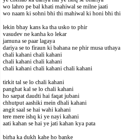
wo lahro pe bal khati mahiwal se milne jaati
wo naam ki sohni bhi thi mahiwal ki honi bhi thi
lekin bhay kans ka tha usko to phir
vasudev ne kanha ko lekar
jamuna se paar lagaya
dariya se to firaun ki bahana ne phir musa uthaya
chali kahani chali kahani
chali kahani chali kahani
chali kahani chali kahani chali kahani
tirkit tal se lo chali kahani
panghat kal se lo chali kahani
ho sarpat daudti hai faqat jubani
chhutput aashiki mein dhali kahani
angit saal se hai wahi kahani
tere mere ishq ki ye nayi kahani
aati kahan se hai ye jati kahan kya pata
birha ka dukh kahe ho banke