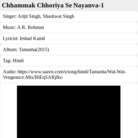
Chhammak Chhoriya Se Nayanva-1
Singer:
Arijit Singh
,
Shashwat Singh
Music:
A.R. Rehman
Lyricist:
Irshad Kamil
Album:
Tamasha(2015)
Tag:
Hindi
Audio: https://www.saavn.com/s/song/hindi/Tamasha/Wat-Wat-
Vengeance-Mix/BlEqSARjfko