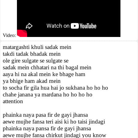
Video:
matargashti khuli sadak mein
takdi tadak bhadak mein
ole gire sulgate se sulgate se
sadak mein chhatari na thi bagal mein
aaya hi na akal mein ke bhage ham
ya bhige ham akad mein
to socha fir gila hua hai jo sukhana ho ho ho
chahe janana ya mardana ho ho ho ho
attention
phainka naya pasa fir de gayi jhansa
aewe mujhe fansa teri aisi ki ho taisi jindagi
phainka naya pansa fir de gayi jhansa
aewe mujhe fansa chirkut jindagi you know