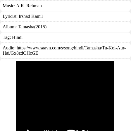
Music:
A.R. Rehman
Lyricist:
Irshad Kamil
Album:
Tamasha(2015)
Tag:
Hindi
Audio: https://www.saavn.com/s/song/hindi/Tamasha/Tu-Koi-Aur-
Hai/Gx8zdQJIcGE