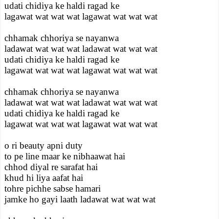
udati chidiya ke haldi ragad ke
lagawat wat wat wat lagawat wat wat wat
chhamak chhoriya se nayanwa
ladawat wat wat wat ladawat wat wat wat
udati chidiya ke haldi ragad ke
lagawat wat wat wat lagawat wat wat wat
chhamak chhoriya se nayanwa
ladawat wat wat wat ladawat wat wat wat
udati chidiya ke haldi ragad ke
lagawat wat wat wat lagawat wat wat wat
o ri beauty apni duty
to pe line maar ke nibhaawat hai
chhod diyal re sarafat hai
khud hi liya aafat hai
tohre pichhe sabse hamari
jamke ho gayi laath ladawat wat wat wat