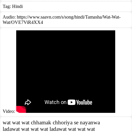
Tag:
Hindi
Audio: https://www.saavn.com/s/song/hindi/Tamasha/Wat-Wat-
Wat/OVE7ViR4XX4
Video:
wat wat wat chhamak chhoriya se nayanwa
ladawat wat wat wat ladawat wat wat wat