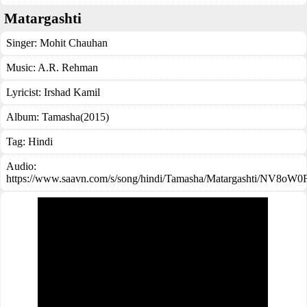
Matargashti
Singer:
Mohit Chauhan
Music:
A.R. Rehman
Lyricist:
Irshad Kamil
Album:
Tamasha(2015)
Tag:
Hindi
Audio:
https://www.saavn.com/s/song/hindi/Tamasha/Matargashti/NV8oW0