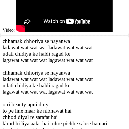
Video:
chhamak chhoriya se nayanwa
ladawat wat wat wat ladawat wat wat wat
udati chidiya ke haldi ragad ke
lagawat wat wat wat lagawat wat wat wat
chhamak chhoriya se nayanwa
ladawat wat wat wat ladawat wat wat wat
udati chidiya ke haldi ragad ke
lagawat wat wat wat lagawat wat wat wat
o ri beauty apni duty
to pe line maar ke nibhawat hai
chhod diyal re sarafat hai
khud hi liya aafat hai tohre pichhe sabse hamari