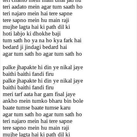
teri aadato mein agar tum saath ho
teri najaro mein hai tere sapne
tere sapno mein hu main raji
mujhe lagta hai ki path dil ki
hoti labjo ki dhokhe baji
tum sath ho ya na ho kya fark hai
bedard ji jindagi bedard hai
agar tum sath ho agar tum sath ho
palke jhapakte hi din ye nikal jaye
baithi baithi fandi firu
palke jhapakte hi din ye nikal jaye
baithi baithi fandi firu
meri tarf aata har gam fisal jaye
ankho mein tumko bharu bin bole
baate tumse baate tumse karu
agar tum sath ho agar tum sath ho
teri najaro mein hai tere sapne
tere sapno mein hu main raji
mujhe lagta hai ki path dil ki