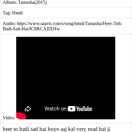
Album:
Tamasha(2015)
Tag:
Hindi
Audio: https://www.saavn.com/s/song/hindi/Tamasha/Heer-Toh-
Badi-Sad-Hai/IC8RCAIIXHw
Video:
heer to badi sad hai hoye aaj kal very mad hai ji