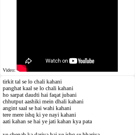
Video:
tirkit tal se lo chali kahani
panghat kaal se lo chali kahani
ho sarpat daudti hai faqat jubani
chhutput aashiki mein dhali kahani
angint saal se hai wahi kahani
tere mere ishq ki ye nayi kahani
aati kahan se hai ye jati kahan kya pata
ye chenab ka dariya hai ye ishq se bhariya