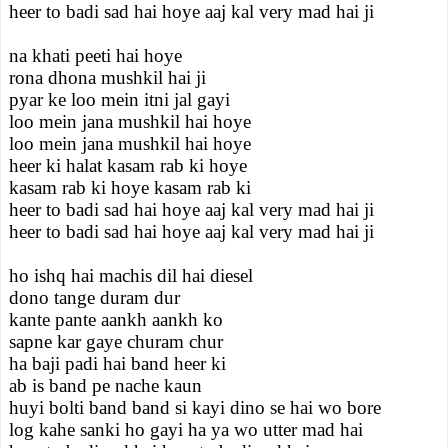
heer to badi sad hai hoye aaj kal very mad hai ji
na khati peeti hai hoye
rona dhona mushkil hai ji
pyar ke loo mein itni jal gayi
loo mein jana mushkil hai hoye
loo mein jana mushkil hai hoye
heer ki halat kasam rab ki hoye
kasam rab ki hoye kasam rab ki
heer to badi sad hai hoye aaj kal very mad hai ji
heer to badi sad hai hoye aaj kal very mad hai ji
ho ishq hai machis dil hai diesel
dono tange duram dur
kante pante aankh aankh ko
sapne kar gaye churam chur
ha baji padi hai band heer ki
ab is band pe nache kaun
huyi bolti band band si kayi dino se hai wo bore
log kahe sanki ho gayi ha ya wo utter mad hai