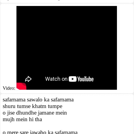
Video:
safarnama sawalo ka safarnama
shuru tumse khatm tumpe
o jise dhundhe jamane mein
mujh mein hi tha
o mere sare jawabo ka safarnama