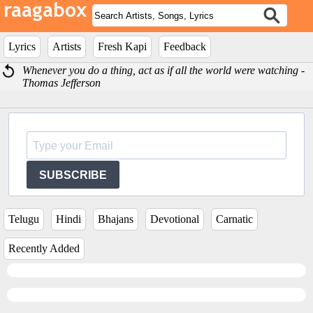
Lyrics
Artists
Fresh Kapi
Feedback
Whenever you do a thing, act as if all the world were watching -
Thomas Jefferson
SUBSCRIBE
Telugu
Hindi
Bhajans
Devotional
Carnatic
Recently Added